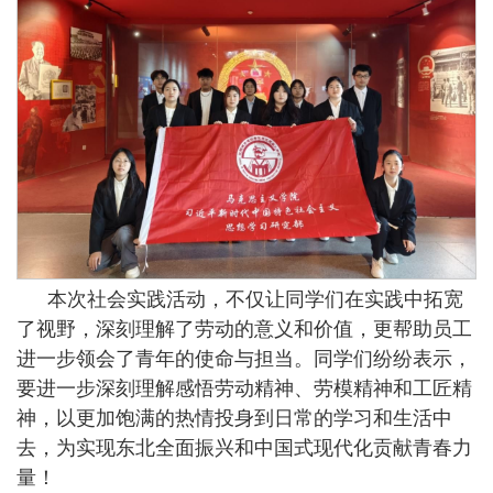
本次社会实践活动，不仅让同学们在实践中拓宽
了视野，深刻理解了劳动的意义和价值，更帮助员工
进一步领会了青年的使命与担当。同学们纷纷表示，
要进一步深刻理解感悟劳动精神、劳模精神和工匠精
神，以更加饱满的热情投身到日常的学习和生活中
去，为实现东北全面振兴和中国式现代化贡献青春力
量！