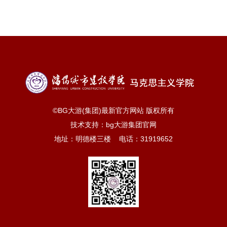
©BG大游(集团)最新官方网站 版权所有
技术支持：
bg大游集团官网
地址：明德楼三楼 电话：31919652