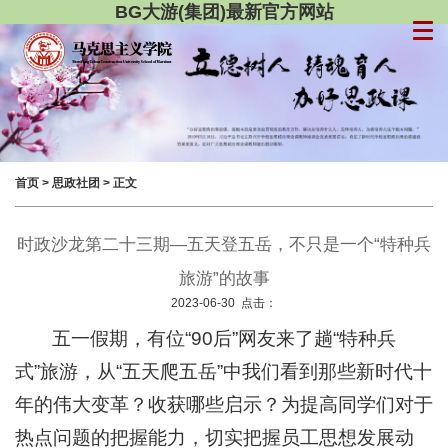
BG大游(集团)最新官方网站
首页
>
思政社团
> 正文
时政沙龙第二十三期—五天登五岳，不只是一个“特种兵
旅游”的故事
2023-06-30 点击：
五一假期，有位“90后”网友来了趟“特种兵
式”旅游，从“五天爬五岳”中我们看到那些新时代十
年的伟大变革？收获哪些启示？为提高同学们对于
热点问题的把握能力，切实把握员工思想发展动