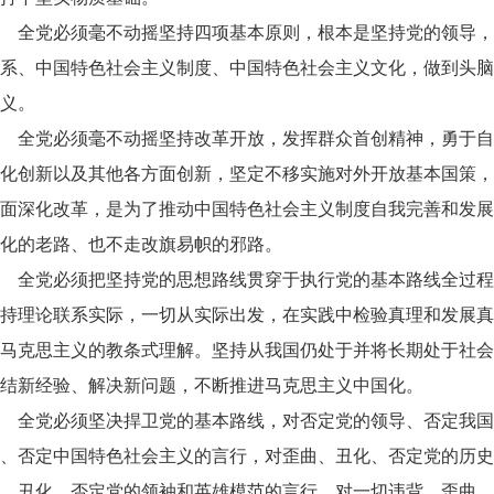
全党必须毫不动摇坚持四项基本原则，根本是坚持党的领导，
系、中国特色社会主义制度、中国特色社会主义文化，做到头脑
义。
全党必须毫不动摇坚持改革开放，发挥群众首创精神，勇于自
化创新以及其他各方面创新，坚定不移实施对外开放基本国策，
面深化改革，是为了推动中国特色社会主义制度自我完善和发展
化的老路、也不走改旗易帜的邪路。
全党必须把坚持党的思想路线贯穿于执行党的基本路线全过程
持理论联系实际，一切从实际出发，在实践中检验真理和发展真
马克思主义的教条式理解。坚持从我国仍处于并将长期处于社会
结新经验、解决新问题，不断推进马克思主义中国化。
全党必须坚决捍卫党的基本路线，对否定党的领导、否定我
、否定中国特色社会主义的言行，对歪曲、丑化、否定党的历史
、丑化、否定党的领袖和英雄模范的言行，对一切违背、歪曲、