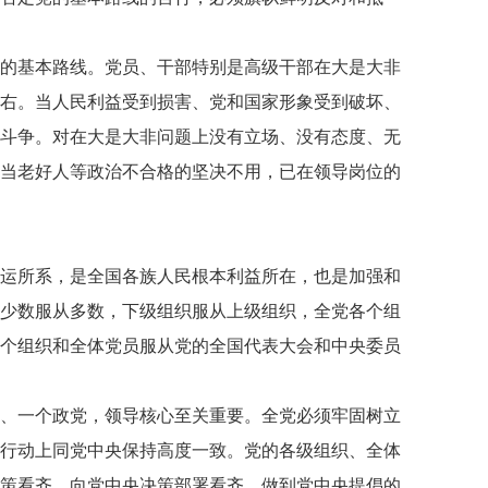
的基本路线。党员、干部特别是高级干部在大是大非
右。当人民利益受到损害、党和国家形象受到破坏、
斗争。对在大是大非问题上没有立场、没有态度、无
当老好人等政治不合格的坚决不用，已在领导岗位的
运所系，是全国各族人民根本利益所在，也是加强和
少数服从多数，下级组织服从上级组织，全党各个组
个组织和全体党员服从党的全国代表大会和中央委员
、一个政党，领导核心至关重要。全党必须牢固树立
行动上同党中央保持高度一致。党的各级组织、全体
策看齐，向党中央决策部署看齐，做到党中央提倡的