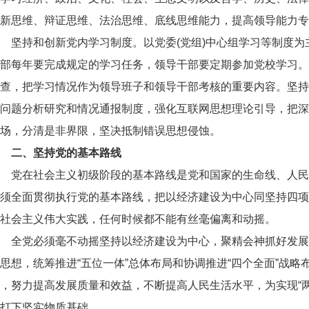
新思维、辩证思维、法治思维、底线思维能力，提高领导能力专
坚持和创新党内学习制度。以党委(党组)中心组学习等制度
部每年要完成规定的学习任务，领导干部要定期参加党校学习。
查，把学习情况作为领导班子和领导干部考核的重要内容。坚持
问题分析研究和情况通报制度，强化互联网思想理论引导，把深
场，分清是非界限，坚决抵制错误思想侵蚀。
二、坚持党的基本路线
党在社会主义初级阶段的基本路线是党和国家的生命线、人民
须全面贯彻执行党的基本路线，把以经济建设为中心同坚持四项
社会主义伟大实践，任何时候都不能有丝毫偏离和动摇。
全党必须毫不动摇坚持以经济建设为中心，聚精会神抓好发展
思想，统筹推进“五位一体”总体布局和协调推进“四个全面”战
，努力提高发展质量和效益，不断提高人民生活水平，为实现“
打下坚实物质基础。