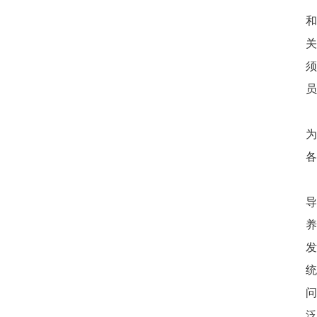
和
关
须
员
为
各
导
养
发
统
问
泛