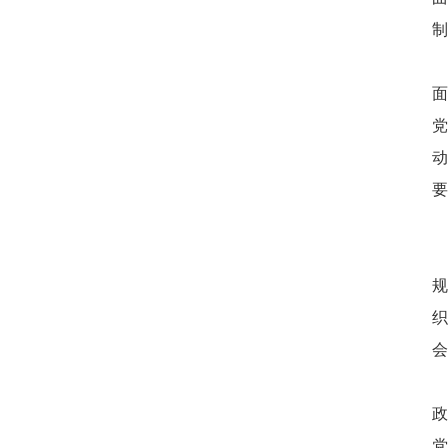
制
面
党
动
要
规
织
会
政
党