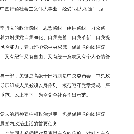
中国特色社会主义伟大事业，经受“四大考验”、克
，坚持党的政治路线、思想路线、组织路线、群众路
着力增强党自我净化、自我完善、自我革新、自我提
风险能力，着力维护党中央权威、保证党的团结统
、又有纪律又有自由、又有统一意志又有个人心情舒
导干部，关键是高级干部特别是中央委员会、中央政
导层组成人员必须以身作则，模范遵守党章党规，严
垂范、以上率下，为全党全社会作出示范。
党人的精神支柱和政治灵魂，也是保持党的团结统一
展党内政治生活的首要任务。
。全党同志必须把对马克思主义的信仰、对社会主义