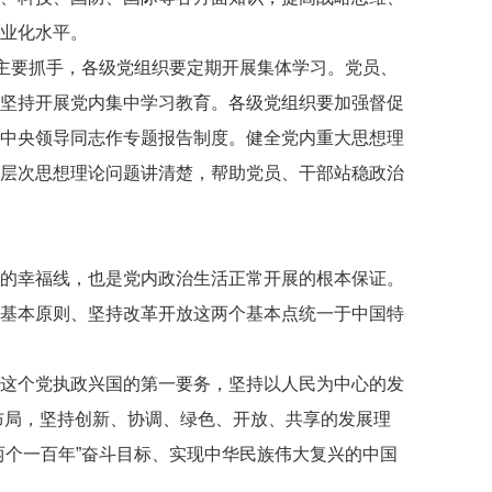
业化水平。
为主要抓手，各级党组织要定期开展集体学习。党员、
坚持开展党内集中学习教育。各级党组织要加强督促
中央领导同志作专题报告制度。健全党内重大思想理
层次思想理论问题讲清楚，帮助党员、干部站稳政治
的幸福线，也是党内政治生活正常开展的根本保证。
基本原则、坚持改革开放这两个基本点统一于中国特
这个党执政兴国的第一要务，坚持以人民为中心的发
略布局，坚持创新、协调、绿色、开放、共享的发展理
两个一百年”奋斗目标、实现中华民族伟大复兴的中国