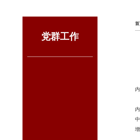
首
党群工作
内
内
中
增