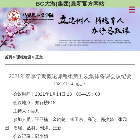
BG大游(集团)最新官方网站
首页
>
课程建设
> 正文
2021年春季学期概论课程组第五次集体备课会议纪要
2021-01-14 点击：
会议时间：2021年1月14日 13：00—15：00
会议地点：知行楼519
主持人：吴凡
参加人员：王亚楠、金晓萌、朱卫东、高飞、郭少娟、张园
园、潘瑞、丛羽、刘洋、王新
会议记录：郭少娟