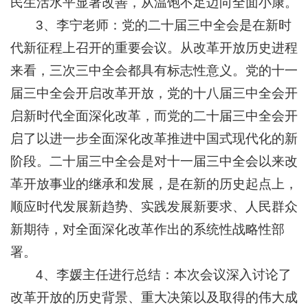
民生活水平显著改善，从温饱不足迈向全面小康。
3、李宁老师：党的二十届三中全会是在新时
代新征程上召开的重要会议。从改革开放历史进程
来看，三次三中全会都具有标志性意义。党的十一
届三中全会开启改革开放，党的十八届三中全会开
启新时代全面深化改革，而党的二十届三中全会开
启了以进一步全面深化改革推进中国式现代化的新
阶段。二十届三中全会是对十一届三中全会以来改
革开放事业的继承和发展，是在新的历史起点上，
顺应时代发展新趋势、实践发展新要求、人民群众
新期待，对全面深化改革作出的系统性战略性部
署。
4、李媛主任进行总结：本次会议深入讨论了
改革开放的历史背景、重大决策以及取得的伟大成