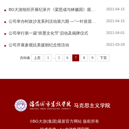
2021-04-15
BG大游组织开展纪录片《梁思成与林徽因》观影活动
2021-04-15
公司举办时政沙龙系列活动第六期 —“一针疫苗一份心，预防接种尽责任”
2021-04-01
公司举行第一届“班墨文化节”启动及揭牌仪式
2021-03-29
公司开展参观抗美援朝纪念馆活动
...
共86条
上页
1
5
6
7
8
9
下页
©BG大游(集团)最新官方网站 版权所有