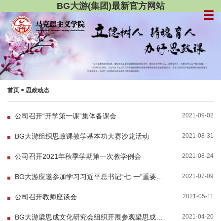
BG大游(集团)最新官方网站
首页
>
思政动态
2021-09-02
公司召开“开学第一课”集体备课会
2021-08-31
BG大游组织思政课教学基本功大赛沙龙活动
2021-08-24
公司召开2021年秋季学期第一次教学例会
2021-07-09
BG大游应邀参加学习习近平总书记“七·一”重要讲话暨辽宁省民办高校思政课教学质量提...
2021-05-11
公司召开教师座谈会
2021-04-20
BG大游梁思成文化研究会组织开展参观梁思成阅读角活动